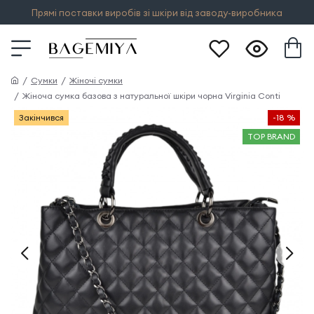
Прямі поставки виробів зі шкіри від заводу-виробника
Сумки
Жіночі сумки
Жіноча сумка базова з натуральної шкіри чорна Virginia Conti
Закінчився
-18 %
TOP BRAND