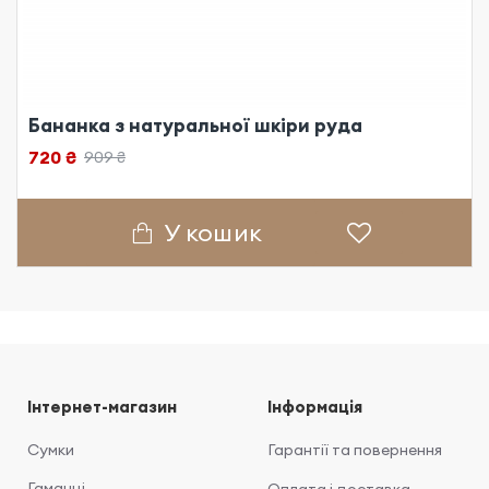
Бананка з натуральної шкіри руда
720 ₴
909 ₴
У кошик
Інтернет-магазин
Інформація
Сумки
Гарантії та повернення
Гаманці