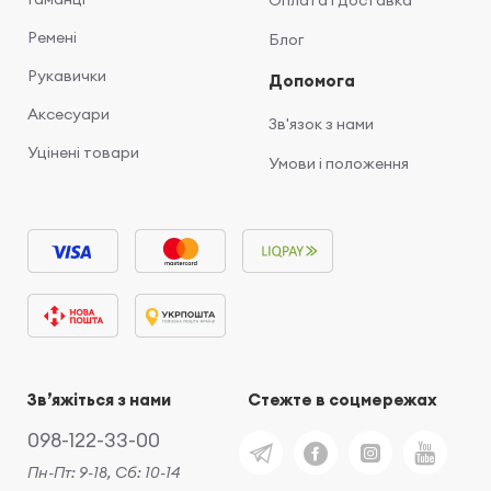
Оплата і доставка
Ремені
Блог
Рукавички
Допомога
Аксесуари
Зв'язок з нами
Уцінені товари
Умови і положення
Звʼяжіться з нами
Стежте в соцмережах
098-122-33-00
Пн-Пт: 9-18, Сб: 10-14