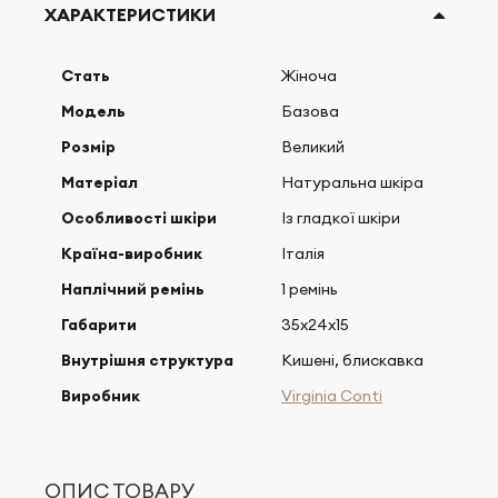
ХАРАКТЕРИСТИКИ
Стать
Жіноча
Модель
Базова
Розмір
Великий
Матеріал
Натуральна шкіра
Особливості шкіри
Із гладкої шкіри
Країна-виробник
Італія
Наплічний ремінь
1 ремінь
Габарити
35x24x15
Внутрішня структура
Кишені, блискавка
Виробник
Virginia Conti
ОПИС ТОВАРУ