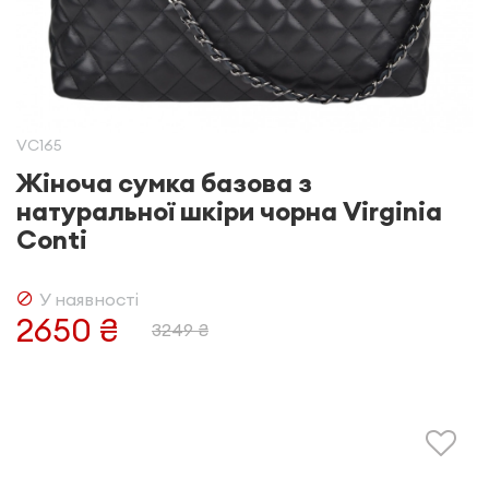
VC165
Жіноча сумка базова з
натуральної шкіри чорна Virginia
Conti
У наявності
2650 ₴
3249 ₴