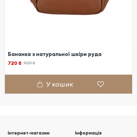
Бананка з натуральної шкіри руда
720 ₴
909 ₴
У кошик
Інтернет-магазин
Інформація