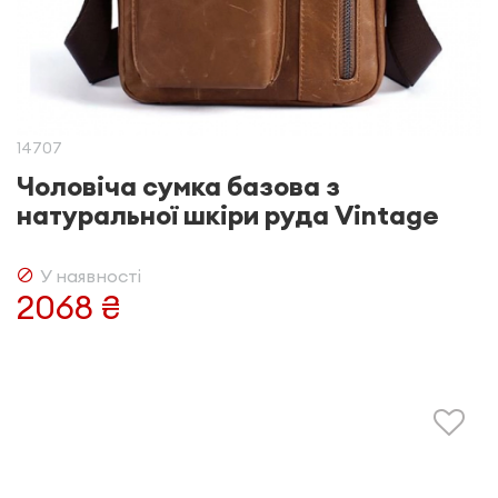
14707
Чоловіча сумка базова з
натуральної шкіри руда Vintage
У наявності
2068 ₴