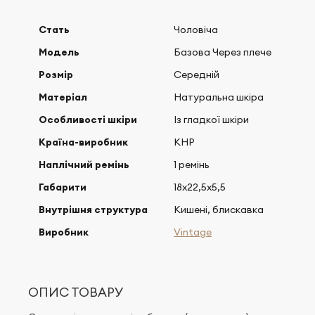
Стать
Чоловіча
Модель
Базова Через плече
Розмір
Середній
Матеріал
Натуральна шкіра
Особливості шкіри
Із гладкої шкіри
Країна-виробник
КНР
Наплічний ремінь
1 ремінь
Габарити
18х22,5х5,5
Внутрішня структура
Кишені, блискавка
Виробник
Vintage
ОПИС ТОВАРУ