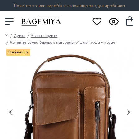
Прямі поставки виробів зі шкіри від заводу-виробника
Сумки
Чоловічі сумки
Чоловіча сумка базова з натуральної шкіри руда Vintage
Закінчився