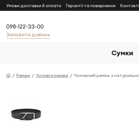
Умови доставки й оплати
Гарантії та повернення
Контакт
098-122-33-00
Замовити дзвінок
Сумки
Ремені
Чоловічі ремені
Чоловічий ремінь з натурально