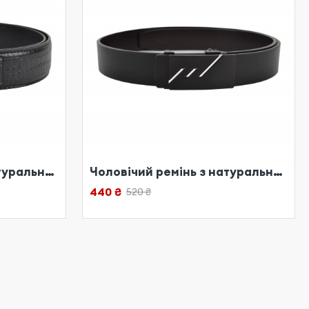
Чоловічий ремінь з натуральної шкіри чорний
Чоловічий ремінь з натуральної шкіри чорний
440 ₴
520 ₴