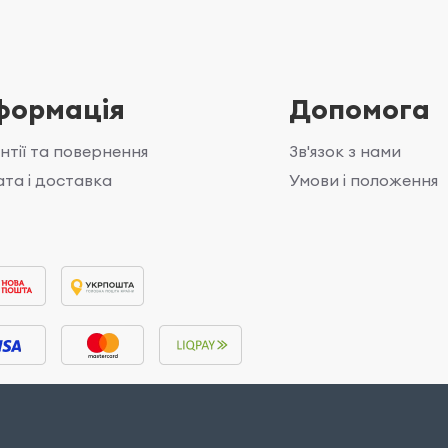
формація
Допомога
нтії та повернення
Зв'язок з нами
та і доставка
Умови і положення
г