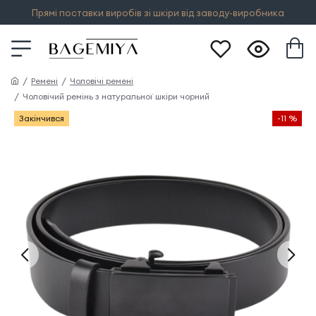
Прямі поставки виробів зі шкіри від заводу-виробника
Ремені
Чоловічі ремені
Чоловічий ремінь з натуральної шкіри чорний
Закінчився
-11 %