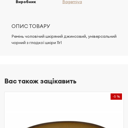
Виробник
Bagemiya
ОПИС ТОВАРУ
Ремінь чоловічий шкіряний джинсовий, універсальний
чорний з гладкої шкіри 11r1
Вас також зацікавить
-5 %