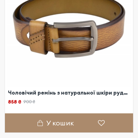
Чоловічий ремінь з натуральної шкіри рудий
858 ₴
900 ₴
У кошик