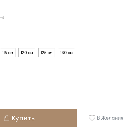
 ₴
115 см
120 см
125 см
130 см
Купить
В Желания