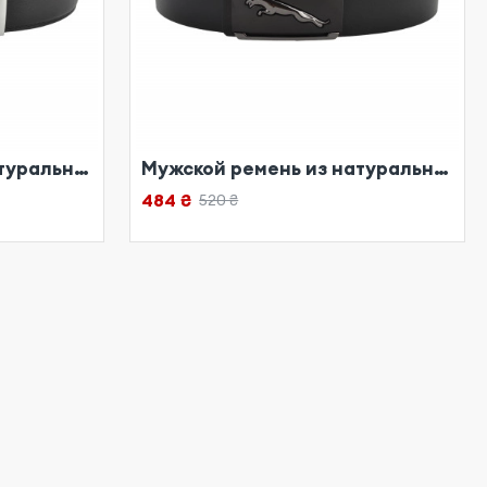
Мужской ремень из натуральной кожи черный
Мужской ремень из натуральной кожи черный
484 ₴
520 ₴