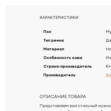
ХАРАКТЕРИСТИКИ
Пол
М
Тип ремня
Дж
Материал
На
Особенность кожи
Из
Страна-производитель
К
Производитель
Ba
ОПИСАНИЕ ТОВАРА
Представляем вам стильный мужск