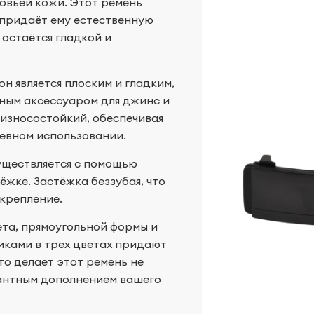
овьей кожи. Этот ремень
 придаёт ему естественную
 остаётся гладкой и
он является плоским и гладким,
ьным аксессуаром для джинс и
 износостойкий, обеспечивая
евном использовании.
уществляется с помощью
ёжке. Застёжка беззубая, что
крепление.
ета, прямоугольной формы и
ямками в трех цветах придают
то делает этот ремень не
гантным дополнением вашего