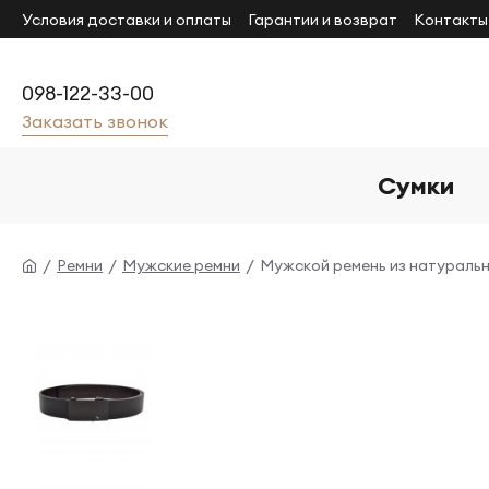
Условия доставки и оплаты
Гарантии и возврат
Контакты
098-122-33-00
Заказать звонок
Сумки
Ремни
Мужские ремни
Мужской ремень из натураль