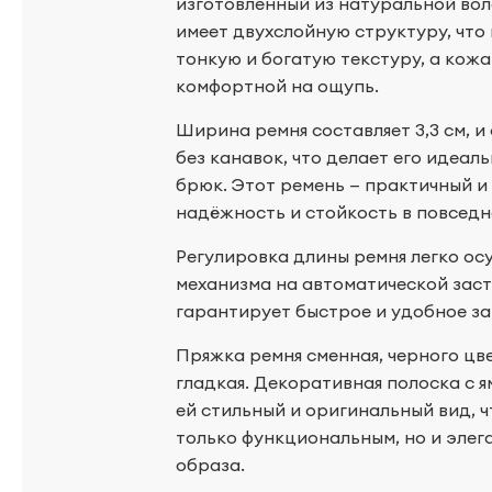
изготовленный из натуральной вол
имеет двухслойную структуру, что
тонкую и богатую текстуру, а кожа
комфортной на ощупь.
Ширина ремня составляет 3,3 см, и 
без канавок, что делает его идеал
брюк. Этот ремень — практичный и
надёжность и стойкость в повседн
Регулировка длины ремня легко ос
механизма на автоматической заст
гарантирует быстрое и удобное за
Пряжка ремня сменная, черного цв
гладкая. Декоративная полоска с 
ей стильный и оригинальный вид, ч
только функциональным, но и эле
образа.