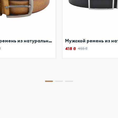
Мужской ремень из натуральной кожи рыжий
418 ₴
₴
455 ₴