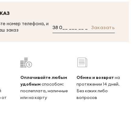
КАЗ
те номер телефона, и
Заказать
аш заказ
Оплачивайте любым
Обмен и возврат
на
удобным
способом:
протяжении 14 дней.
й
послеплата, наличные
Без каких либо
 от
или на карту
вопросов