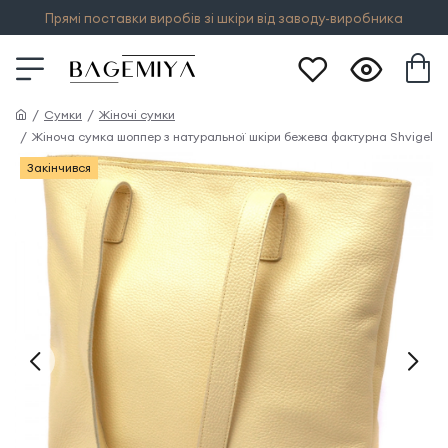
Прямі поставки виробів зі шкіри від заводу-виробника
Сумки
Жіночі сумки
Жіноча сумка шоппер з натуральної шкіри бежева фактурна Shvigel
Закінчився