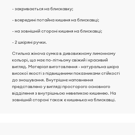
- закривається на блискавку;
- всередині потайна кишеня на блискавці;
- на зовнішній стороні кишеня на блискавці;
- 2 шкіряні ручки.
Стильна жіноча сумка в дивовижному лимонному
кольорі, що має по-літньому свіжий і красивий
вигляд. Матеріал виготовлення - натуральна шкіра
високої якості з підвищеними показниками стійкості
до зношування. Внутрішнє наповнення
представлено у вигляді просторого основного
відділення з внутрішньою невеликою кишенею. На
зовнішній стороні також є кишенька на блискавці.