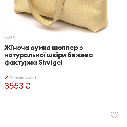
16359
Жіноча сумка шоппер з
натуральної шкіри бежева
фактурна Shvigel
У наявності
3553 ₴