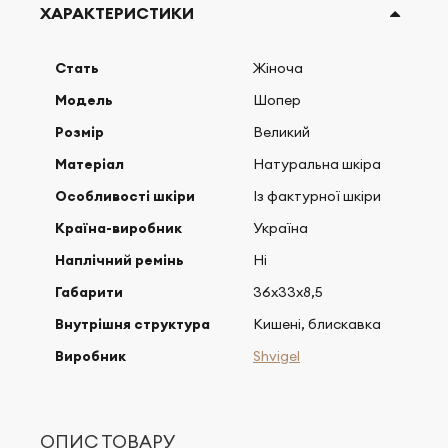
ХАРАКТЕРИСТИКИ
Стать
Жіноча
Модель
Шопер
Розмір
Великий
Матеріал
Натуральна шкіра
Особливості шкіри
Із фактурної шкіри
Країна-виробник
Україна
Наплічний ремінь
Ні
Габарити
36х33х8,5
Внутрішня структура
Кишені, блискавка
Виробник
Shvigel
ОПИС ТОВАРУ