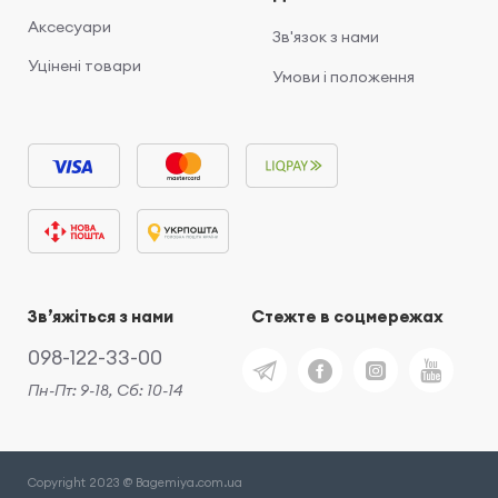
Аксесуари
Зв'язок з нами
Уцінені товари
Умови і положення
Звʼяжіться з нами
Стежте в соцмережах
098-122-33-00
Пн-Пт: 9-18, Сб: 10-14
Copyright 2023 @ Bagemiya.com.ua