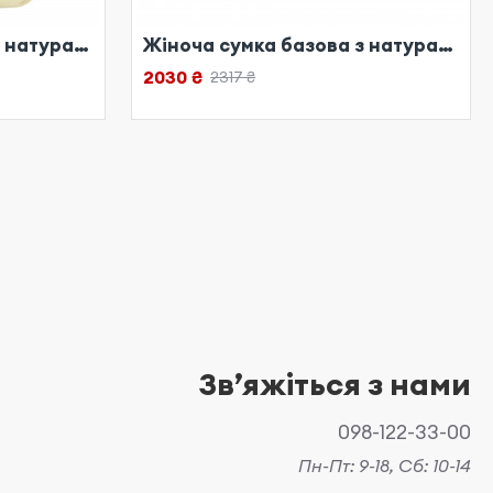
Жіноча сумка базова з натуральної шкіри біла
Жіноча сумка базова з натуральної шкіри біла
2030 ₴
2317 ₴
Звʼяжіться з нами
098-122-33-00
Пн-Пт: 9-18, Сб: 10-14