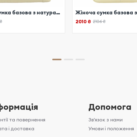
Жіноча сумка базова з натуральної шкіри біла
2010 ₴
 ₴
2106 ₴
формація
Допомога
нтії та повернення
Зв'язок з нами
та і доставка
Умови і положення