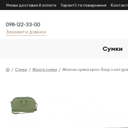
Умови доставки й оплати
Гарантії та повернення
Контакт
098-122-33-00
Замовити дзвінок
Сумки
Сумки
Жіночі сумки
Жіноча сумка крос-боді з натура