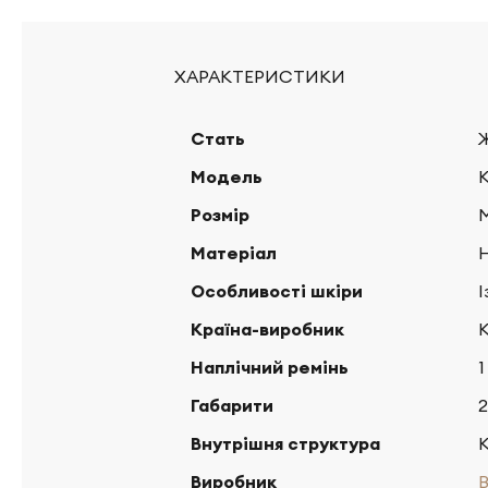
ХАРАКТЕРИСТИКИ
Стать
Модель
К
Розмір
Матеріал
Особливості шкіри
І
Країна-виробник
Наплічний ремінь
1
Габарити
2
Внутрішня структура
К
Виробник