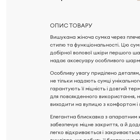
ОПИС ТОВАРУ
Вишукана жіноча сумка через плече 
стилю та функціональності. Цю сум
добірної волової шкіри першого ша
надає аксесуару особливого шарм
Особливу увагу приділено деталям, 
не тільки надають сумці унікальног
гарантують її міцність і довгий те
для повсякденного використання, 
виходити на вулицю з комфортом і 
Елегантна блискавка з апаратним к
забезпечує міцне закриття, а й до
легко відкривається і закривається,