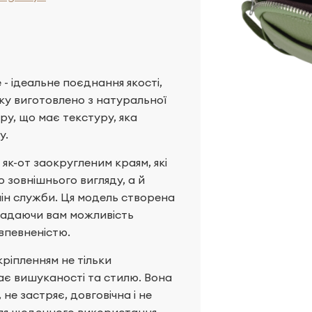
- ідеальне поєднання якості,
ку виготовлено з натуральної
ру, що має текстуру, яка
у.
як-от заокругленим краям, які
о зовнішнього вигляду, а й
рмін служби. Ця модель створена
надаючи вам можливість
впевненістю.
ріпленням не тільки
дає вишуканості та стилю. Вона
 не застряє, довговічна і не