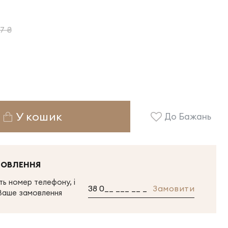
7 ₴
У кошик
До Бажань
МОВЛЕННЯ
ь номер телефону, і
Замовити
Ваше замовлення