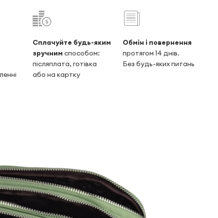
Сплачуйте будь-яким
Обмін і повернення
зручним
способом:
протягом 14 днів.
післяплата, готівка
Без будь-яких питань
ленні
або на картку