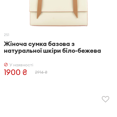
2S1
Жіноча сумка базова з
натуральної шкіри біло-бежева
У наявності
1900 ₴
2916 ₴