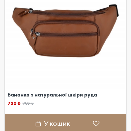
Бананка з натуральної шкіри руда
720 ₴
909 ₴
У кошик