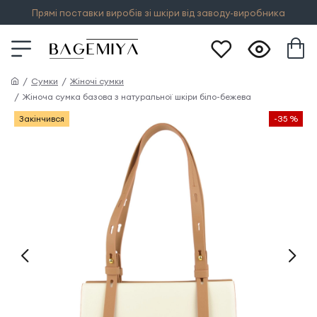
Прямі поставки виробів зі шкіри від заводу-виробника
Сумки
Жіночі сумки
Жіноча сумка базова з натуральної шкіри біло-бежева
Закінчився
-35 %