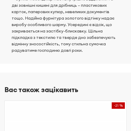
дві зовнішні кишені для дрібниць – пластикових
карток, паперових купюр, невеликих документів
тощо. Надійна фурнітура золотого відтінку надає
виробу особливого шарму. Усередині є відсік, що
закривається на застібку-блискавку. Щільна
підкладка з текстилю та тверде дно забезпечують
відмінну зносостійкість, тому стильна сумочка
радуватиме господиню довгі роки.
Вас також зацікавить
-21 %