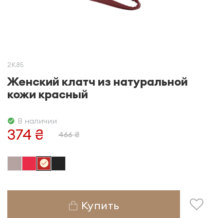
2K85
Женский клатч из натуральной
кожи красный
В наличии
374 ₴
466 ₴
Купить