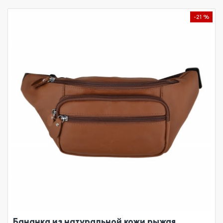
-21 %
Бананка из натуральной кожи рыжая