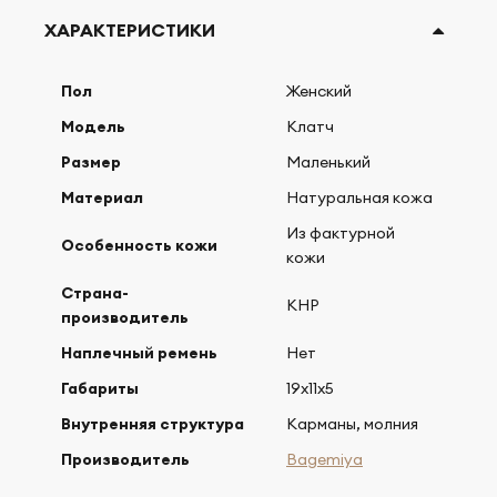
ХАРАКТЕРИСТИКИ
Пол
Женский
Модель
Клатч
Размер
Маленький
Материал
Натуральная кожа
Из фактурной
Особенность кожи
кожи
Страна-
КНР
производитель
Наплечный ремень
Нет
Габариты
19х11х5
Внутренняя структура
Карманы, молния
Производитель
Bagemiya