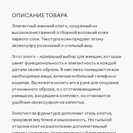
ОПИСАНИЕ ТОВАРА
Элегантный женский клатч, созданный из
высококачественной отборной воловьей кожи
первого слоя. Текстура кожи придает этому
аксессуару роскошный и стильный вид.
Этот клатч — идеальный выбор для женщин, которые
ценят функциональность и элегантность в каждой
детали своего образа. В нем легко помещаются все
необходимые вещи, включая мобильный телефон и
кошелек. Вы можете носить его в руке для создания
утонченного образа, а с отстегивающимся
ремешком, входящим в комплект, он становится
удобным аксессуаром на запястье.
Золотистая фурнитура дополняет стиль клатча,
придавая ему блеск и изысканность. На тыльной
стороне клатча расположен дополнительный
карман на молнии, предназначенный для хранения