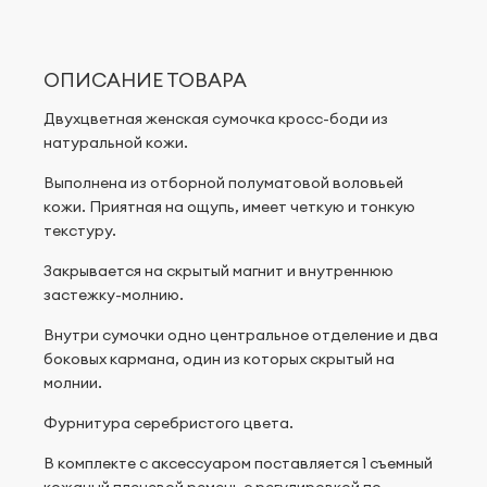
ОПИСАНИЕ ТОВАРА
Двухцветная женская сумочка кросс-боди из
натуральной кожи.
Выполнена из отборной полуматовой воловьей
кожи. Приятная на ощупь, имеет четкую и тонкую
текстуру.
Закрывается на скрытый магнит и внутреннюю
застежку-молнию.
Внутри сумочки одно центральное отделение и два
боковых кармана, один из которых скрытый на
молнии.
Фурнитура серебристого цвета.
В комплекте с аксессуаром поставляется 1 съемный