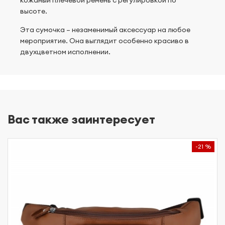
кожаный плечевой ремень с регулировкой по
высоте.
Эта сумочка – незаменимый аксессуар на любое
мероприятие. Она выглядит особенно красиво в
двухцветном исполнении.
Вас также заинтересует
-21 %