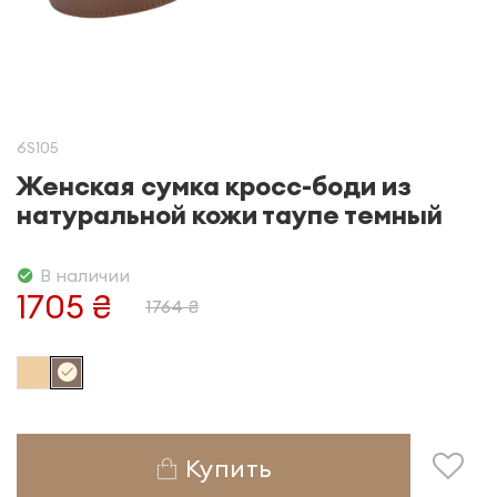
6S105
Женская сумка кросс-боди из
натуральной кожи таупе темный
В наличии
1705 ₴
1764 ₴
Купить