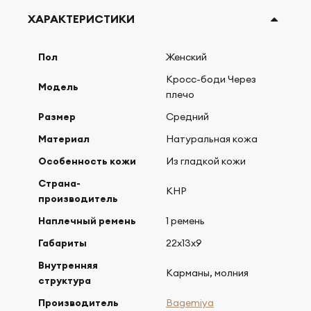
ХАРАКТЕРИСТИКИ
Пол
Женский
Кросс-боди Через
Модель
плечо
Размер
Средний
Материал
Натуральная кожа
Особенность кожи
Из гладкой кожи
Страна-
КНР
производитель
Наплечный ремень
1 ремень
Габариты
22х13х9
Внутренняя
Карманы, молния
структура
Производитель
Bagemiya