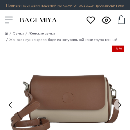
Прямые поставки изделий из кожи от завода-производителя
Сумки
Женские сумки
Женская сумка кросс-боди из натуральной кожи таупе темный
-3 %