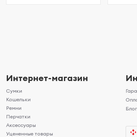
Интернет-магазин
И
Сумки
Гара
Кошельки
Опла
Ремни
Бло
Перчатки
Аксессуары
Уцененные товары