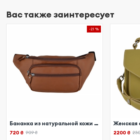
Вас также заинтересует
-21 %
Бананка из натуральной кожи рыжая
720 ₴
2200 ₴
909 ₴
230