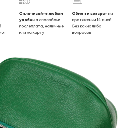
Оплачивайте любым
Обмен и возврат
на
удобным
способом:
протяжении 14 дней.
й
послеплата, наличные
Без каких либо
 от
или на карту
вопросов