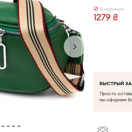
В наличии
1279 ₴
БЫСТРЫЙ ЗА
Просто оставь
мы оформим В