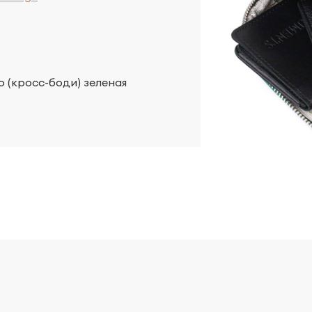
 (кросс-боди) зеленая