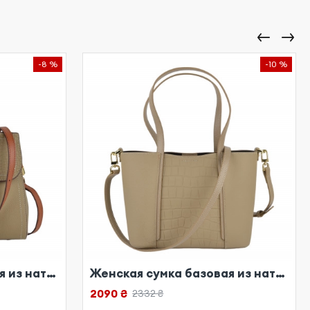
-8 %
-10 %
Женская сумка базовая из натуральной кожи бежевая
Женская сумка базовая из натуральной кожи бежевая
2090 ₴
2332 ₴