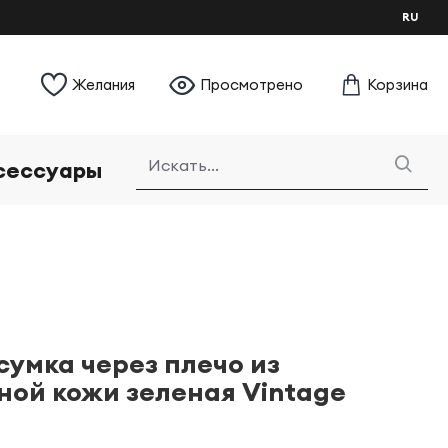
RU
Желания
Просмотрено
Корзина
сессуары
сумка через плечо из
ной кожи зеленая Vintage