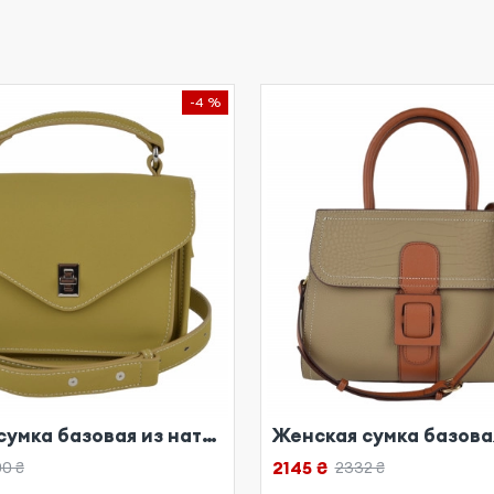
-4 %
Женская сумка базовая из натуральной кожи бежевая
2145 ₴
0 ₴
2332 ₴