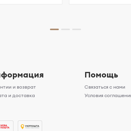
нформация
Помощь
нтии и возврат
Связаться с нами
та и доставка
Условия соглашени
г