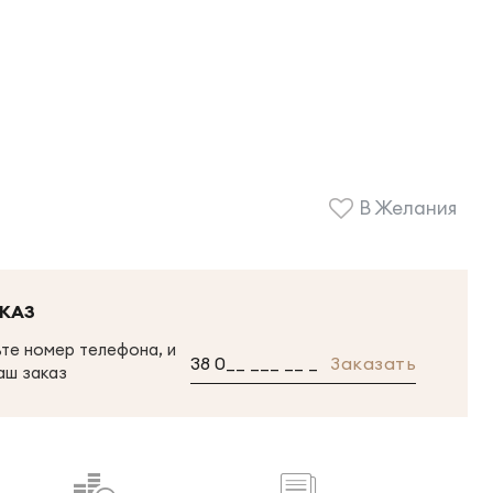
В Желания
КАЗ
те номер телефона, и
Заказать
аш заказ