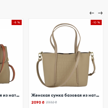
-8 %
-10 %
Женская сумка базовая из натуральной кожи бежевая
Женская сумка базовая из натуральной кожи бежевая
2090 ₴
2332 ₴