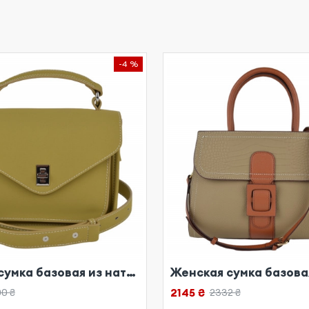
-4 %
Женская сумка базовая из натуральной кожи бежевая
2145 ₴
0 ₴
2332 ₴