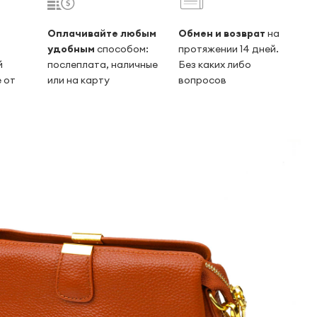
Оплачивайте любым
Обмен и возврат
на
удобным
способом:
протяжении 14 дней.
й
послеплата, наличные
Без каких либо
 от
или на карту
вопросов