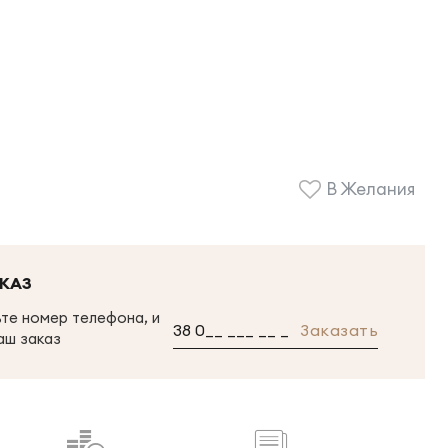
В Желания
КАЗ
те номер телефона, и
Заказать
аш заказ