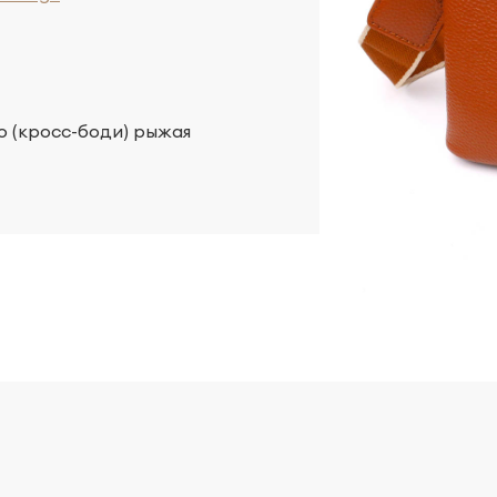
о (кросс-боди) рыжая