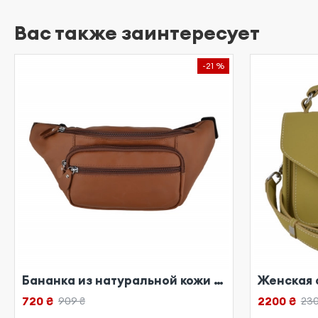
Вас также заинтересует
-21 %
Бананка из натуральной кожи рыжая
720 ₴
2200 ₴
909 ₴
230