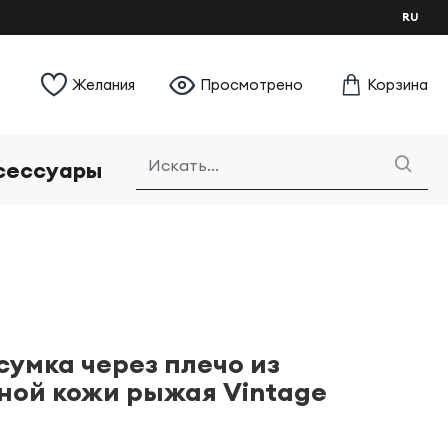
RU
Желания
Просмотрено
Корзина
сессуары
сумка через плечо из
ной кожи рыжая Vintage