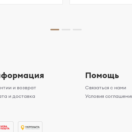
нформация
Помощь
нтии и возврат
Связаться с нами
та и доставка
Условия соглашени
г