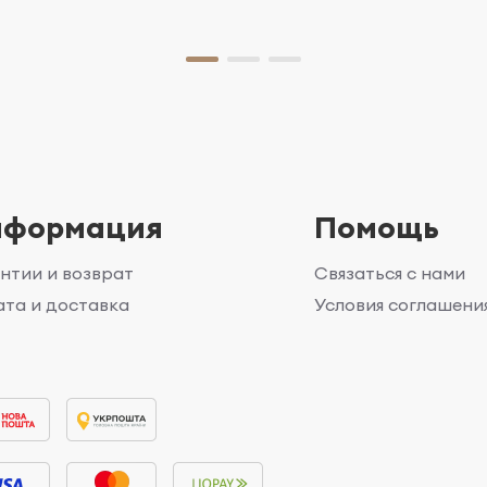
нформация
Помощь
нтии и возврат
Связаться с нами
та и доставка
Условия соглашени
г