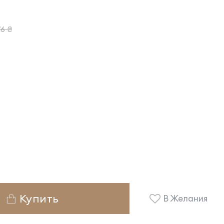
6 ₴
Купить
В Желания