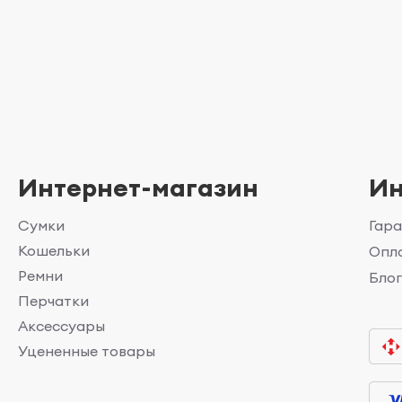
Интернет-магазин
И
Сумки
Гара
Кошельки
Опла
Ремни
Бло
Перчатки
Аксессуары
Уцененные товары