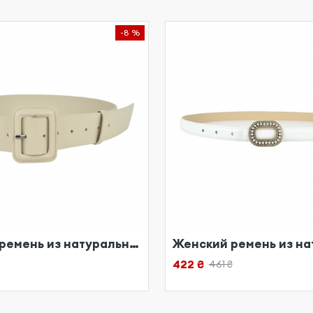
-8 %
Женский ремень из натуральной кожи бежевый
422 ₴
461 ₴