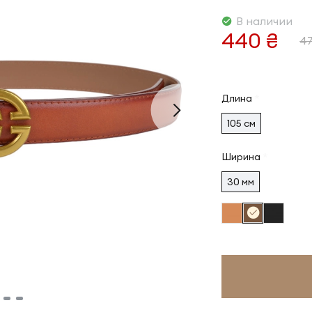
В наличии
440 ₴
47
Длина
105 см
Ширина
30 мм