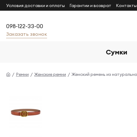
Условия доставки и оплаты
Гарантии и возврат
Контакты
098-122-33-00
Заказать звонок
Сумки
Ремни
Женские ремни
Женский ремень из натуральн