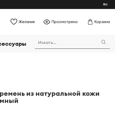
RU
Желания
Просмотрено
Корзина
сессуары
ремень из натуральной кожи
емный