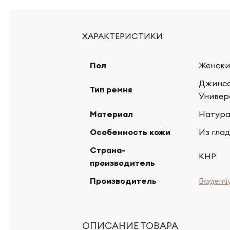
ХАРАКТЕРИСТИКИ
Пол
Женски
Джинсо
Тип ремня
Универ
Материал
Натура
Особенность кожи
Из гла
Страна-
КНР
производитель
Производитель
Bagemi
ОПИСАНИЕ ТОВАРА