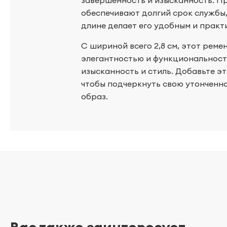
завершенность и изысканность. П
обеспечивают долгий срок службы,
длине делает его удобным и практ
С шириной всего 2,8 см, этот реме
элегантностью и функциональност
изысканность и стиль. Добавьте эт
чтобы подчеркнуть свою утонченн
образ.