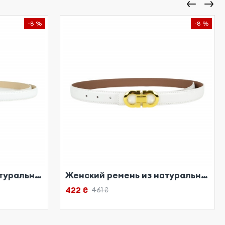
-8 %
-8 %
Женский ремень из натуральной кожи белый
Женский ремень из натуральной кожи белый
422 ₴
461 ₴