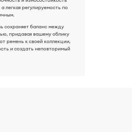
рочность и износостойкость
 а легкая регулируемость по
ичным.
нь сохраняет баланс между
ью, придавая вашему облику
от ремень к своей коллекции,
ость и создать неповторимый