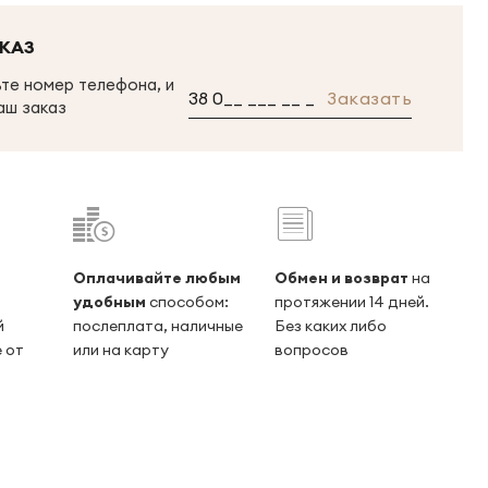
КАЗ
те номер телефона, и
Заказать
аш заказ
Оплачивайте любым
Обмен и возврат
на
удобным
способом:
протяжении 14 дней.
й
послеплата, наличные
Без каких либо
 от
или на карту
вопросов