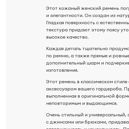
Этот кожаный женский ремень пог
и элегантности. Он создан из нат
Гладкая поверхность с естественн
текстура придают этому поясу уто
высокое качество.
Каждая деталь тщательно продума
по ремню, а также прямые и ровны
дополнительный шарм и подчерки
изготовления.
Этот ремень в классическом стиле
аксессуаром вашего гардероба. Пр
выполненная в оригинальной форме 
неповторимым и выдающимся.
Очень стильный и универсальный, 
с джинсами или брюками, придава