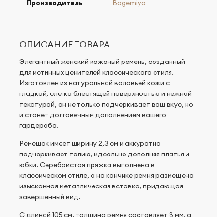
Производитель
Bagemiya
ОПИСАНИЕ ТОВАРА
Элегантный женский кожаный ремень, созданный
для истинных ценителей классического стиля.
Изготовлен из натуральной воловьей кожи с
гладкой, слегка блестящей поверхностью и нежной
текстурой, он не только подчеркивает ваш вкус, но
и станет долговечным дополнением вашего
гардероба.
Ремешок имеет ширину 2,3 см и аккуратно
подчеркивает талию, идеально дополняя платья и
юбки. Серебристая пряжка выполнена в
классическом стиле, а на кончике ремня размещена
изысканная металлическая вставка, придающая
завершенный вид.
С длиной 105 см, толщина ремня составляет 3 мм, а