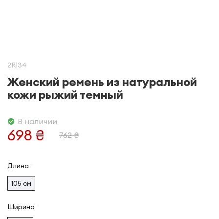
2R134
Женский ремень из натуральной
кожи рыжий темный
В наличии
698 ₴
762 ₴
Длина
105 см
Ширина