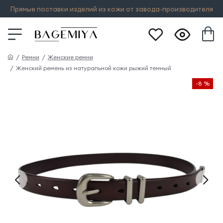
Прямые поставки изделий из кожи от завода-производителя
Ремни
Женские ремни
Женский ремень из натуральной кожи рыжий темный
-8 %