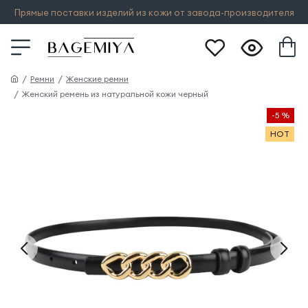
Прямые поставки изделий из кожи от завода-производителя
Ремни
Женские ремни
Женский ремень из натуральной кожи черный
-5 %
HOT