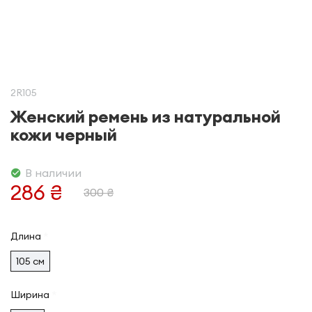
2R105
Женский ремень из натуральной
кожи черный
В наличии
286 ₴
300 ₴
Длина
105 см
Ширина