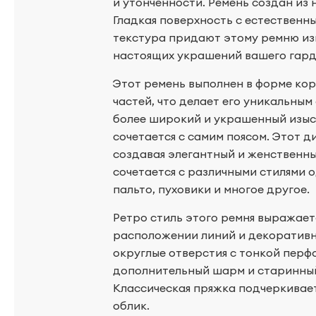
и утонченности. Ремень создан из
Гладкая поверхность с естественн
текстура придают этому ремню изы
настоящих украшений вашего гард
Этот ремень выполнен в форме кор
частей, что делает его уникальным
более широкий и украшенный изыс
сочетается с самим поясом. Этот д
создавая элегантный и женственны
сочетается с различными стилями 
пальто, пуховики и многое другое.
Ретро стиль этого ремня выражает
расположении линий и декоративны
округлые отверстия с тонкой пер
дополнительный шарм и старинный
Классическая пряжка подчеркивает
облик.