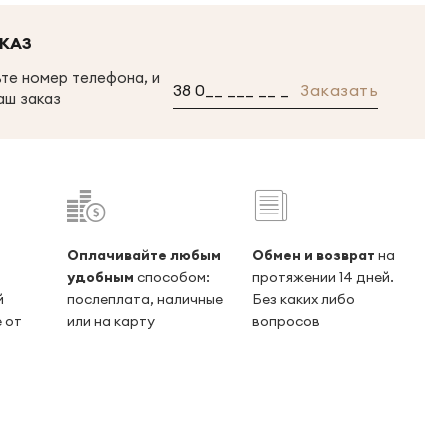
КАЗ
те номер телефона, и
Заказать
аш заказ
Оплачивайте любым
Обмен и возврат
на
удобным
способом:
протяжении 14 дней.
й
послеплата, наличные
Без каких либо
 от
или на карту
вопросов