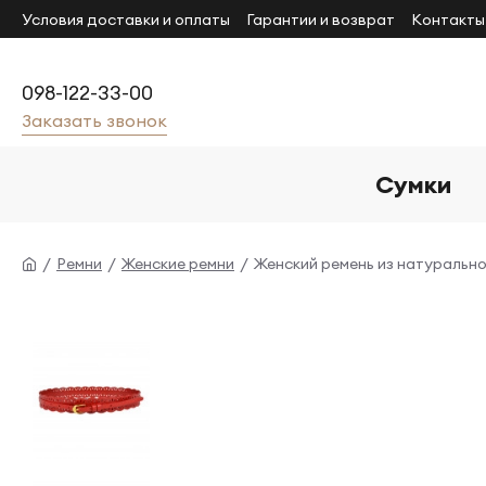
Условия доставки и оплаты
Гарантии и возврат
Контакты
098-122-33-00
Заказать звонок
Сумки
Ремни
Женские ремни
Женский ремень из натуральн