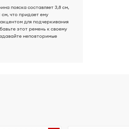
на пояска составляет 3,8 см,
 см, что придает ему
 акцентом для подчеркивания
бавьте этот ремень к своему
оздавайте неповторимые