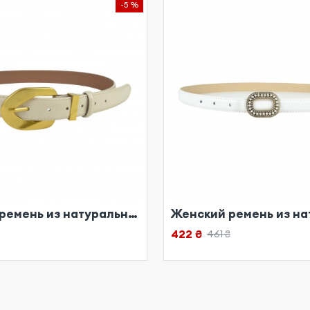
-5 %
Женский ремень из натуральной кожи бежевый
422 ₴
461 ₴