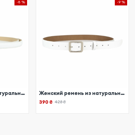
-8 %
-9 %
Женский ремень из натуральной кожи белый
Женский ремень из натуральной кожи белый
390 ₴
428 ₴