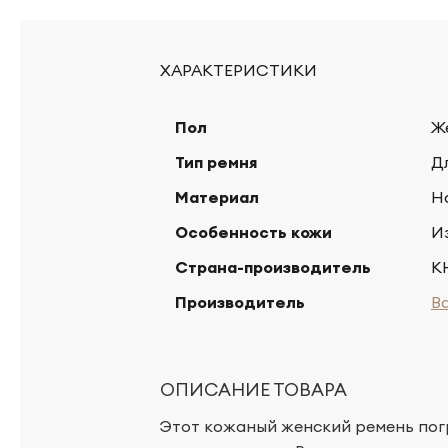
ХАРАКТЕРИСТИКИ
Пол
Ж
Тип ремня
Д
Материал
Н
Особенность кожи
И
Страна-производитель
К
Производитель
B
ОПИСАНИЕ ТОВАРА
Этот кожаный женский ремень пог