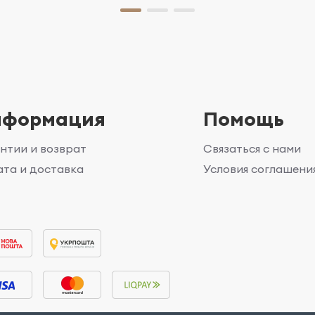
нформация
Помощь
нтии и возврат
Связаться с нами
та и доставка
Условия соглашени
г