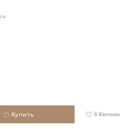
3 ₴
Купить
В Желания