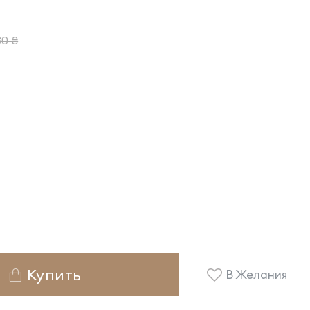
0 ₴
Купить
В Желания