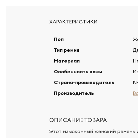
ХАРАКТЕРИСТИКИ
Пол
Ж
Тип ремня
Д
Материал
Н
Особенность кожи
И
Страна-производитель
К
Производитель
B
ОПИСАНИЕ ТОВАРА
Этот изысканный женский ремень 