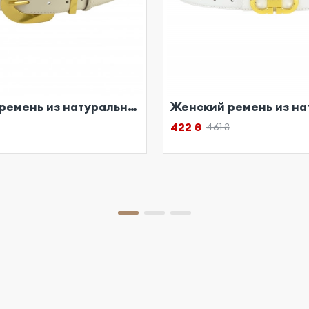
Женский ремень из натуральной кожи бежевый
422 ₴
461 ₴