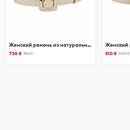
Женский ремень из натуральной кожи бежевый
735 ₴
510 ₴
801 ₴
539 ₴