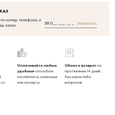
КАЗ
те номер телефона, и
Заказать
аш заказ
Оплачивайте любым
Обмен и возврат
на
удобным
способом:
протяжении 14 дней.
й
послеплата, наличные
Без каких либо
 от
или на карту
вопросов