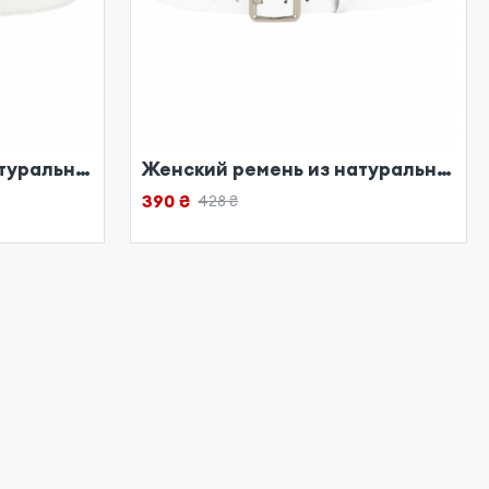
Женский ремень из натуральной кожи белый
Женский ремень из натуральной кожи белый
390 ₴
428 ₴