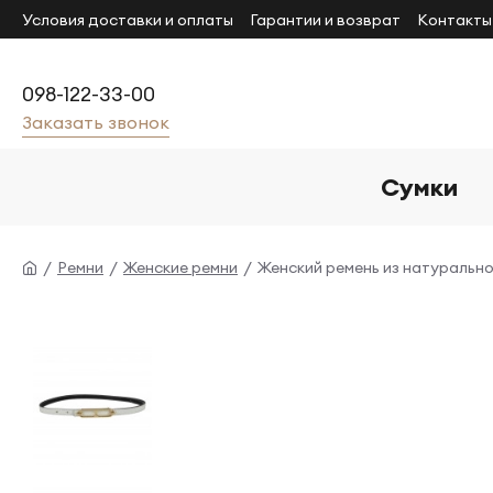
Условия доставки и оплаты
Гарантии и возврат
Контакты
098-122-33-00
Заказать звонок
Сумки
Ремни
Женские ремни
Женский ремень из натуральн