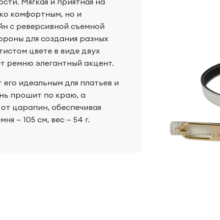
сти. Мягкая и приятная на
ко комфортным, но и
йн с реверсивной съемной
тороны для создания разных
тистом цвете в виде двух
ет ремню элегантный акцент.
 его идеальным для платьев и
нь прошит по краю, а
от царапин, обеспечивая
я — 105 см, вес — 54 г.