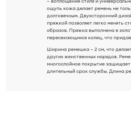
— воплощение стиля и универсально
ощупь кожа делает ремень не толь
долговечным. Двухсторонний диза
пряжкой позволяет легко менять с
образов. Пряжка выполнена в золо
пересекающихся колец, что прида
Ширина ремешка — 2 см, что делает
других женственных нарядов. Реме
многослойное покрытие защищает 
длительный срок службы. Длина ремн