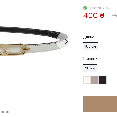
В наличии
400 ₴
43
Длина
105 см
Ширина
20 мм