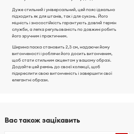
Дуже стильний і універсальний, цей пояс ідеально
підходить як для штанів, так і для суконь. Його
міцність і зносостійкість гарантують довгий термін
служби, а легка регульованість по довжині робить
його зручним і практичним.
Ширина паска становить 2,3 см, надаючи йому
витонченості і роблячи його досить витонченим,
щоб стати стильним акцентом у вашому образі.
Додайте цей ремінь до своєї колекції, щоб
підкреслити свою витонченість і завершити свої
елегантні образи.
Вас також зацікавить