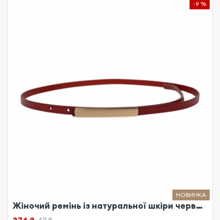
-9 %
НОВИНКА
Жіночий ремінь із натуральної шкіри червоний