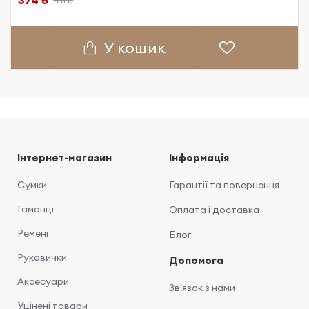
374 ₴
411 ₴
У кошик
Інтернет-магазин
Інформація
Сумки
Гарантії та повернення
Гаманці
Оплата і доставка
Ремені
Блог
Рукавички
Допомога
Аксесуари
Зв'язок з нами
Уцінені товари