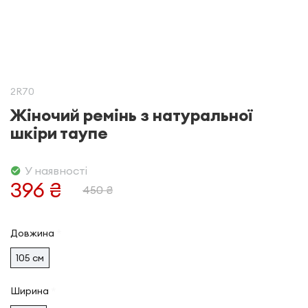
2R70
Жіночий ремінь з натуральної
шкіри таупе
У наявності
396 ₴
450 ₴
Довжина
105 см
Ширина