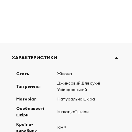
ХАРАКТЕРИСТИКИ
Стать
Жіноча
Джинсовий Для сукні
Тип ременя
Універсальний
Матеріал
Натуральна шкіра
Особливості
Із гладкої шкіри
шкіри
Країна-
КНР
виробник