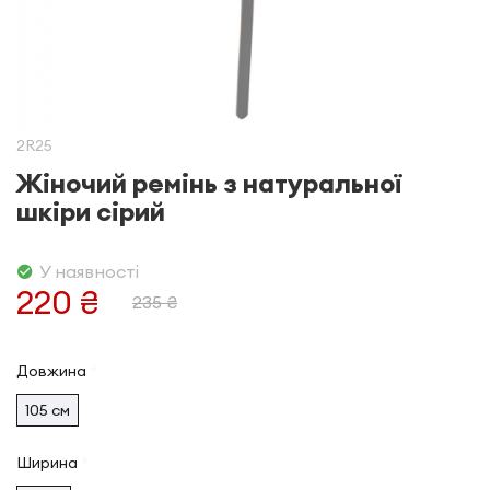
2R25
Жіночий ремінь з натуральної
шкіри сірий
У наявності
220 ₴
235 ₴
Довжина
105 см
Ширина