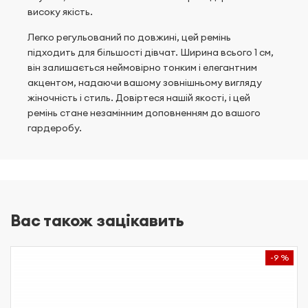
високу якість.
Легко регульований по довжині, цей ремінь
підходить для більшості дівчат. Ширина всього 1 см,
він залишається неймовірно тонким і елегантним
акцентом, надаючи вашому зовнішньому вигляду
жіночність і стиль. Довіртеся нашій якості, і цей
ремінь стане незамінним доповненням до вашого
гардеробу.
Вас також зацікавить
-9 %