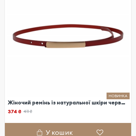
НОВИНКА
Жіночий ремінь із натуральної шкіри червоний
374 ₴
411 ₴
У кошик