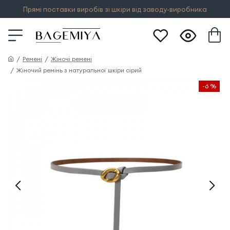
Прямі поставки виробів зі шкіри від заводу-виробника
Ремені
Жіночі ремені
Жіночий ремінь з натуральної шкіри сірий
-6 %