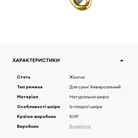
ХАРАКТЕРИСТИКИ
Стать
Жіноча
Тип ременя
Для сукні Універсальний
Матеріал
Натуральна шкіра
Особливості шкіри
Із гладкої шкіри
Країна-виробник
КНР
Виробник
Bagemiya