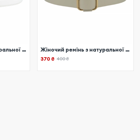
Жіночий ремінь з натуральної шкіри білий
Жіночий ремінь з натуральної шкіри білий
370 ₴
400 ₴