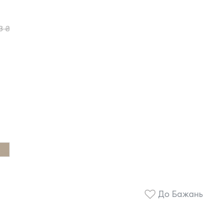
3 ₴
До Бажань