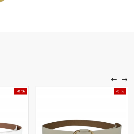
-8 %
-8 %