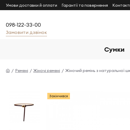
Умови доставки й оплати
Гарантії та повернення
Контакт
098-122-33-00
Замовити дзвінок
Сумки
Ремені
Жіночі ремені
Жіночий ремінь з натуральної ш
Закінчився