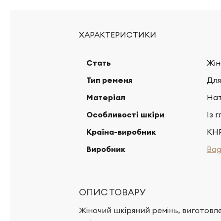
ХАРАКТЕРИСТИКИ
Стать
Жін
Тип ременя
Для
Матеріал
Нат
Особливості шкіри
Із 
Країна-виробник
КН
Виробник
Bag
ОПИС ТОВАРУ
Жіночий шкіряний ремінь, виготовл