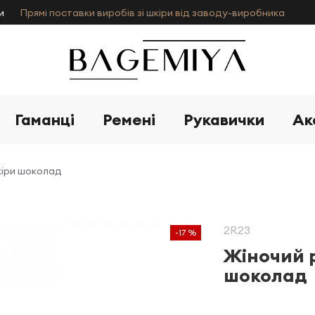
и
Прямі поставки виробів зі шкіри від заводу-виробника
Гаманці
Ремені
Рукавички
Ак
кіри шоколад
2R23
-17 %
Жіночий р
шоколад