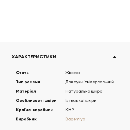
ХАРАКТЕРИСТИКИ
Стать
Жіноча
Тип ременя
Для сукні Універсальний
Матеріал
Натуральна шкіра
Особливості шкіри
Із гладкої шкіри
Країна-виробник
КНР
Виробник
Bagemiya