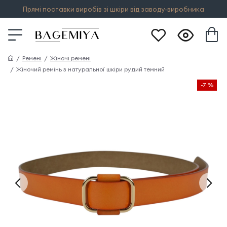
Прямі поставки виробів зі шкіри від заводу-виробника
Ремені
Жіночі ремені
Жіночий ремінь з натуральної шкіри рудий темний
-7 %