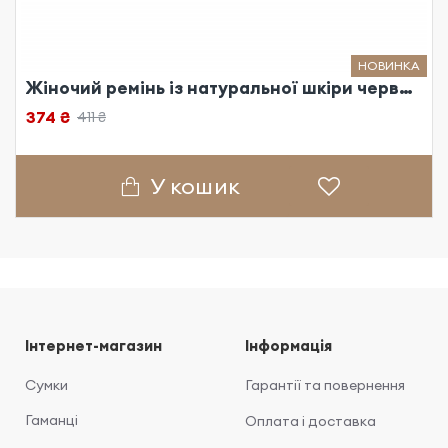
НОВИНКА
Жіночий ремінь із натуральної шкіри червоний
374 ₴
411 ₴
У кошик
Інтернет-магазин
Інформація
Сумки
Гарантії та повернення
Гаманці
Оплата і доставка