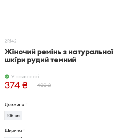
2R142
Жіночий ремінь з натуральної
шкіри рудий темний
У наявності
374 ₴
400 ₴
Довжина
105 см
Ширина