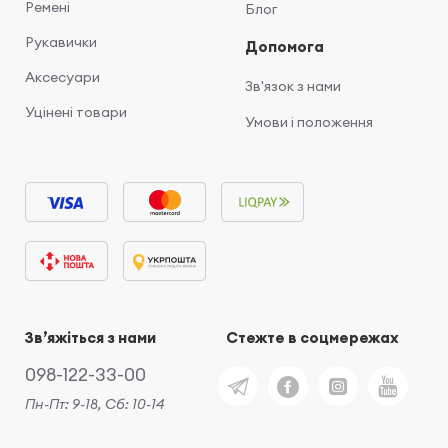
Ремені
Блог
Рукавички
Допомога
Аксесуари
Зв'язок з нами
Уцінені товари
Умови і положення
Звʼяжіться з нами
Стежте в соцмережах
098-122-33-00
Пн-Пт: 9-18, Сб: 10-14