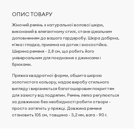
ОПИС ТОВАРУ
Жіночий ремінь з натуральної волової шкіри,
виконаний в елегантному стилі, стане ідеальним
доповненням до вашого гардеробу. Шкіра добірна,
м'яка і гладка, приємна на дотик і зносостійка.
Ширина ременя - 2,8 см, що робить його
універсальним для поєднання з джинсами і
брюками.
Пряжка квадратної форми, обшита шкірою
золотистого кольору, надає виробу стильного
вигляду і вирізняється багатошаровим покриттям
для захисту від подряпин. Ремінь легко регулюється
за довжиною без необхідності робити отвори -
просто затягніть у пряжці. Довжина ременя
становить 105 см, товщина - 3,2 мм, вага - 90 г.