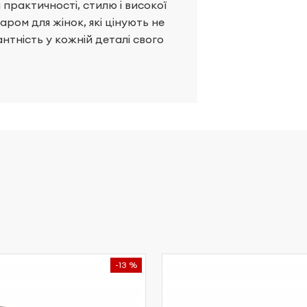
практичності, стилю і високої
аром для жінок, які цінують не
антність у кожній деталі свого
-13 %