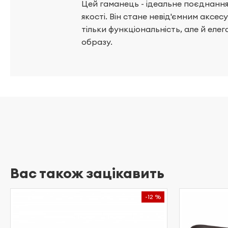
Цей гаманець - ідеальне поєднання 
якості. Він стане невід'ємним аксесу
тільки функціональність, але й елег
образу.
Вас також зацікавить
-12 %