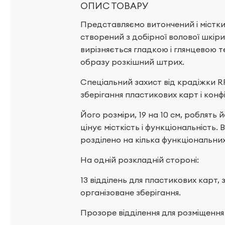
ОПИС ТОВАРУ
Представляємо витончений і містки
створений з добірної волової шкір
вирізняється гладкою і глянцевою
образу розкішний штрих.
Спеціальний захист від крадіжки R
зберігання пластикових карт і конф
Його розміри, 19 на 10 см, роблять й
цінує місткість і функціональність.
розділено на кілька функціональних
На одній розкладній стороні:
13 відділень для пластикових карт,
організоване зберігання.
Прозоре відділення для розміщення