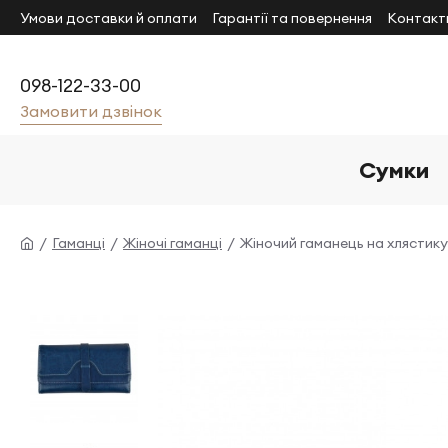
Умови доставки й оплати
Гарантії та повернення
Контакт
098-122-33-00
Замовити дзвінок
Сумки
Гаманці
Жіночі гаманці
Жіночий гаманець на хлястику 