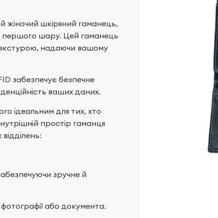
й жіночий шкіряний гаманець,
и першого шару. Цей гаманець
 текстурою, надаючи вашому
FID забезпечує безпечне
іденційність ваших даних.
ого ідеальним для тих, хто
 Внутрішній простір гаманця
 відділень:
 забезпечуючи зручне й
 фотографії або документа.