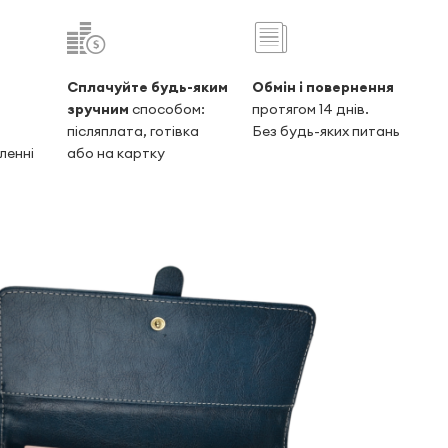
Сплачуйте будь-яким
Обмін і повернення
зручним
способом:
протягом 14 днів.
післяплата, готівка
Без будь-яких питань
ленні
або на картку