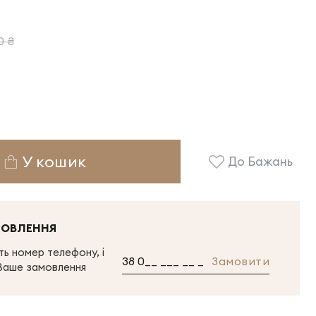
0 ₴
У кошик
До Бажань
МОВЛЕННЯ
ь номер телефону, і
Замовити
Ваше замовлення