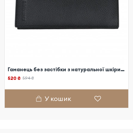
Гаманець без застібки з натуральної шкіри чорний
520 ₴
594 ₴
У кошик