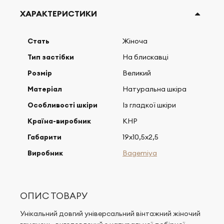
ХАРАКТЕРИСТИКИ
Стать
Жіноча
Тип застібки
На блискавці
Розмір
Великий
Матеріал
Натуральна шкіра
Особливості шкіри
Із гладкої шкіри
Країна-виробник
КНР
Габарити
19х10,5х2,5
Виробник
Bagemiya
ОПИС ТОВАРУ
Унікальний довгий універсальний вінтажний жіночий