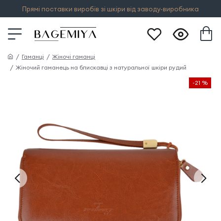
Прямі поставки виробів зі шкіри від заводу-виробника
Гаманці
Жіночі гаманці
Жіночий гаманець на блискавці з натуральної шкіри рудий
-21 %