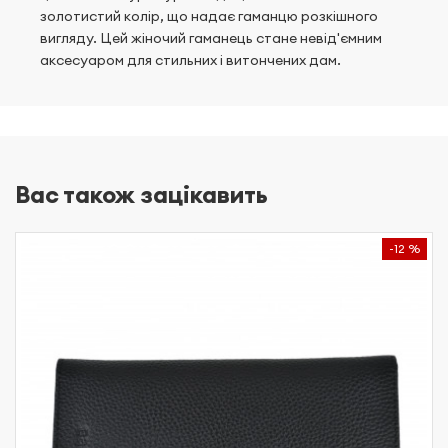
золотистий колір, що надає гаманцю розкішного
вигляду. Цей жіночий гаманець стане невід'ємним
аксесуаром для стильних і витончених дам.
Вас також зацікавить
-12 %