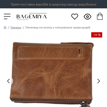
Прямі поставки виробів зі шкіри від заводу-виробника
Гаманці
Гаманець на кнопці з натуральної шкіри рудий
-13 %