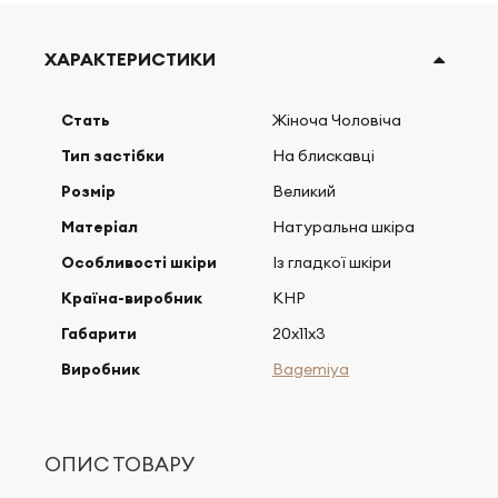
ХАРАКТЕРИСТИКИ
Стать
Жіноча Чоловіча
Тип застібки
На блискавці
Розмір
Великий
Матеріал
Натуральна шкіра
Особливості шкіри
Із гладкої шкіри
Країна-виробник
КНР
Габарити
20х11х3
Виробник
Bagemiya
ОПИС ТОВАРУ