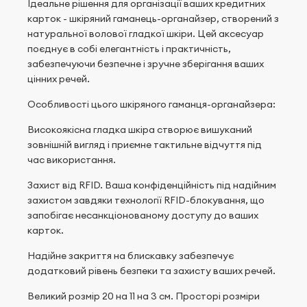
Ідеальне рішення для організації ваших кредитних
карток - шкіряний гаманець-органайзер, створений з
натуральної волової гладкої шкіри. Цей аксесуар
поєднує в собі елегантність і практичність,
забезпечуючи безпечне і зручне зберігання ваших
цінних речей.
Особливості цього шкіряного гаманця-органайзера:
Високоякісна гладка шкіра створює вишуканий
зовнішній вигляд і приємне тактильне відчуття під
час використання.
Захист від RFID. Ваша конфіденційність під надійним
захистом завдяки технології RFID-блокування, що
запобігає несанкціонованому доступу до ваших
карток.
Надійне закриття на блискавку забезпечує
додатковий рівень безпеки та захисту ваших речей.
Великий розмір 20 на 11 на 3 см. Просторі розміри