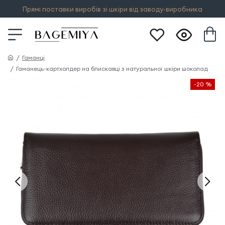
Прямі поставки виробів зі шкіри від заводу-виробника
Гаманці
Гаманець-картхолдер на блискавці з натуральної шкіри шоколад
-20 %