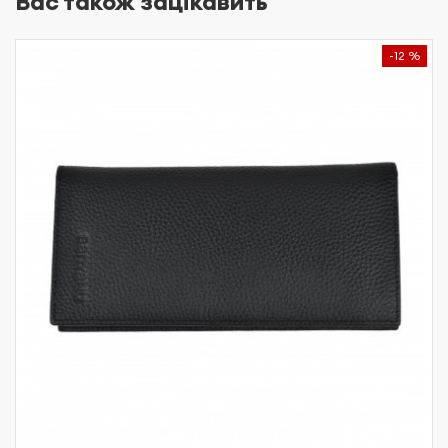
Вас також зацікавить
-12 %