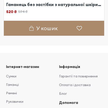
Гаманець без застібки з натуральної шкіри чорний
520 ₴
594 ₴
У кошик
Інтернет-магазин
Інформація
Сумки
Гарантії та повернення
Гаманці
Оплата і доставка
Ремені
Блог
Рукавички
Допомога