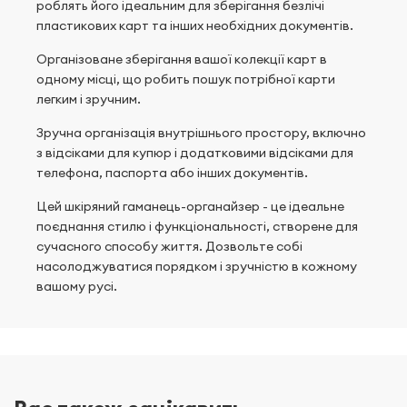
роблять його ідеальним для зберігання безлічі
пластикових карт та інших необхідних документів.
Організоване зберігання вашої колекції карт в
одному місці, що робить пошук потрібної карти
легким і зручним.
Зручна організація внутрішнього простору, включно
з відсіками для купюр і додатковими відсіками для
телефона, паспорта або інших документів.
Цей шкіряний гаманець-органайзер - це ідеальне
поєднання стилю і функціональності, створене для
сучасного способу життя. Дозвольте собі
насолоджуватися порядком і зручністю в кожному
вашому русі.